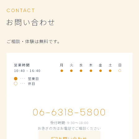
CONTACT
お問い合わせ
ご相談・体験は無料です。
営業時間
月
火
水
木
金
土
日
10:40 - 16:40
営業日
休日
06-6318-5800
受付時間: 9:30～18:00
お急ぎの方はお電話でご相談ください