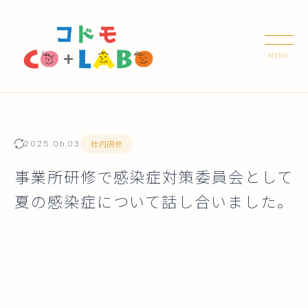
社内研修
2025.06.03
事業所研修で感染症対策委員会として
夏の感染症について話し合いました。