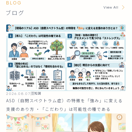
BLOG
View All
ブログ
2026.08.07
豆知識
ASD（自閉スペクトラム症）の特徴を「強み」に変える
支援のあり方 ・「こだわり」は可能性の種である