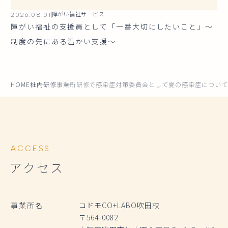
2026.08.01
障がい福祉サービス
障がい福祉の支援員として「一番大切にしたいこと」～
制度の先にある温かい支援～
HOME
社内研修
事業所研修で感染症対策委員会として夏の感染症について
ACCESS
アクセス
事業所名
コドモCO+LABO吹田校
〒564-0082