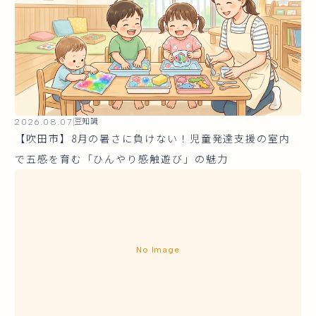
2026.08.07
豆知識
【吹田市】8月の暑さに負けない！児童発達支援の室内
で五感を育む「ひんやり感触遊び」の魅力
No Image