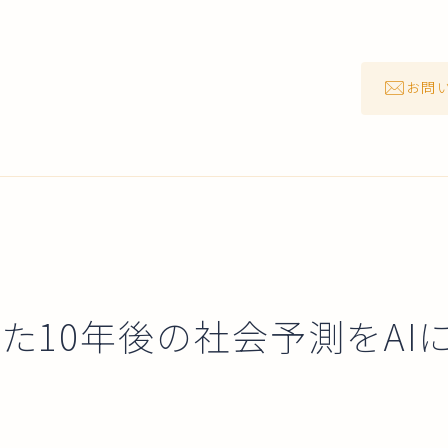
お問
した10年後の社会予測をAI