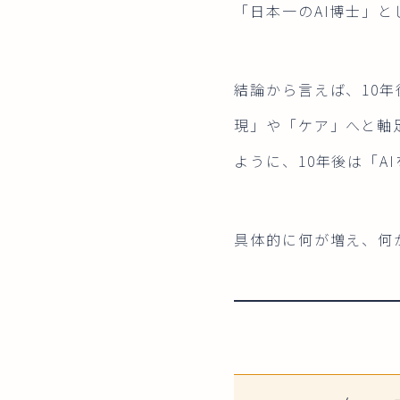
「日本一のAI博士」と
結論から言えば、10年
現」や「ケア」へと軸
ように、10年後は「
具体的に何が増え、何