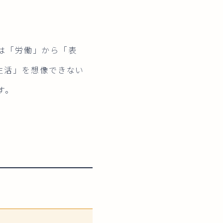
間は「労働」から「表
生活」を想像できない
す。