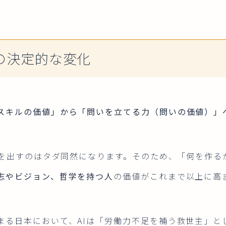
会の決定的な変化
スキルの価値」から「問いを立てる力（問いの価値）」
え」を出すのはタダ同然になります。そのため、「何を作
志やビジョン、哲学を持つ人
の価値がこれまで以上に高
まる日本において、AIは「労働力不足を補う救世主」と