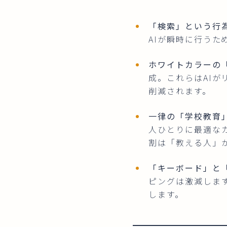
「検索」という行
AIが瞬時に行うた
ホワイトカラーの
成。これらはAI
削減されます。
一律の「学校教育
人ひとりに最適なカ
割は「教える人」
「キーボード」と
ピングは激減しま
します。