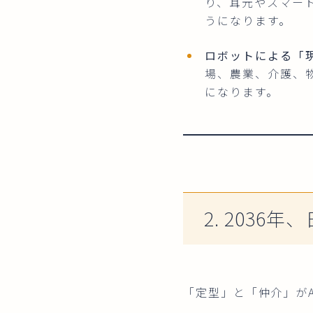
り、耳元やスマー
うになります。
ロボットによる「
場、農業、介護、
になります。
2. 203
「定型」と「仲介」が