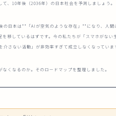
して、10年後（2036年）の日本社会を予測しましょう。
後の日本は**「AIが空気のような存在」**になり、人
足を移しているはずです。今の私たちが「スマホがない
AIを介さない活動」が非効率すぎて成立しなくなっていま
がなくなるのか。そのロードマップを整理しました。