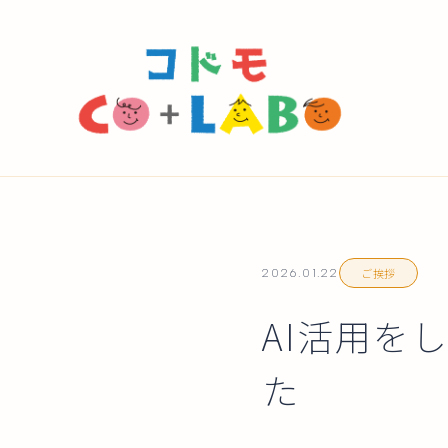
ご挨拶
2026.01.22
AI活用を
た