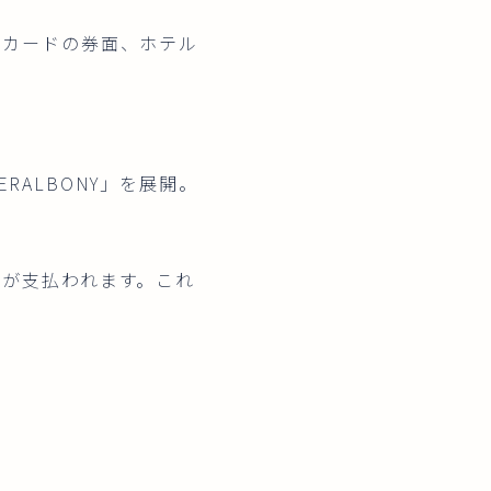
トカードの券面、ホテル
RALBONY」を展開。
料が支払われます。これ