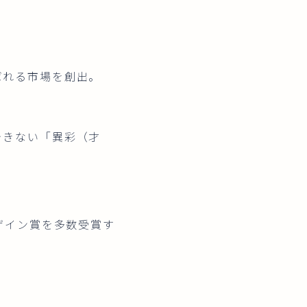
。
ばれる市場を創出。
できない「異彩（才
デザイン賞を多数受賞す