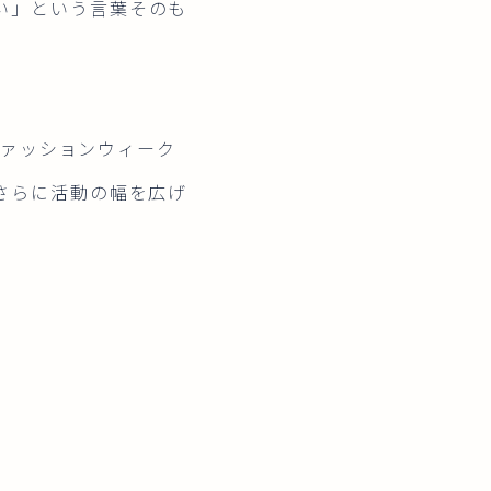
い」という言葉そのも
ファッションウィーク
さらに活動の幅を広げ