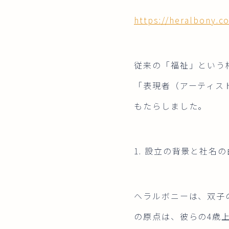
https://heralbony.c
従来の「福祉」という
「表現者（アーティス
もたらしました。
1. 設立の背景と社名
ヘラルボニーは、双子
の原点は、彼らの4歳