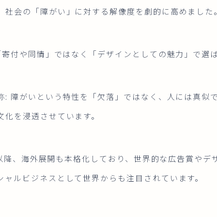
、社会の「障がい」に対する解像度を劇的に高めました
 「寄付や同情」ではなく「デザインとしての魅力」で選
称: 障がいという特性を「欠落」ではなく、人には真似
文化を浸透させています。
4年以降、海外展開も本格化しており、世界的な広告賞や
シャルビジネスとして世界からも注目されています。