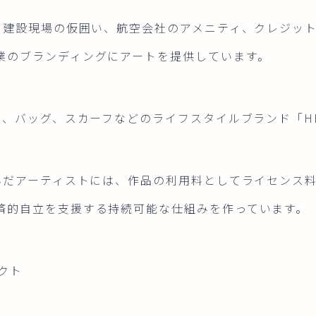
: 建設現場の仮囲い、航空会社のアメニティ、クレジッ
業のブランディングにアートを提供しています。
イ、バッグ、スカーフなどのライフスタイルブランド「HE
結んだアーティストには、作品の利用料としてライセンス
済的自立を支援する持続可能な仕組みを作っています。
パクト