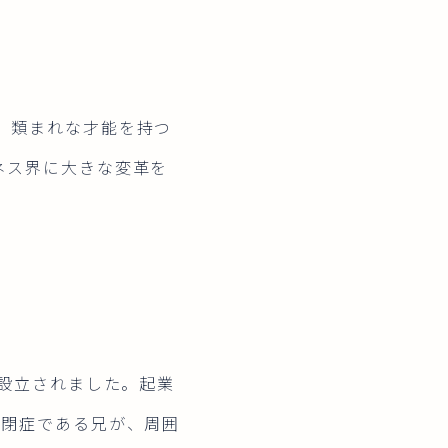
、類まれな才能を持つ
ネス界に大きな変革を
に設立されました。起業
自閉症である兄が、周囲