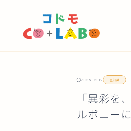
豆知識
2026.02.19
「異彩を
ルボニー