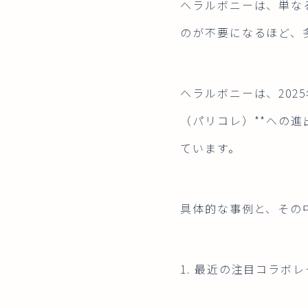
ヘラルボニーは、単な
のが不要になるほど、
ヘラルボニーは、202
（パリコレ）**への
ています。
具体的な事例と、その
1. 最近の注目コラボ