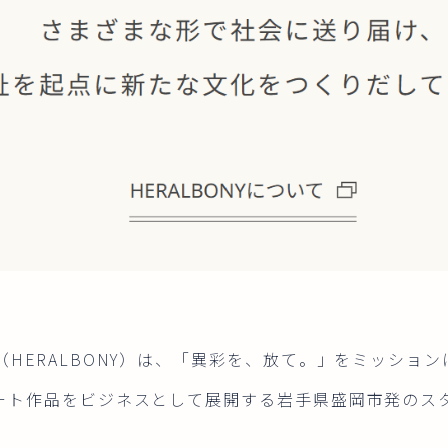
HERALBONY）は、「異彩を、放て。」をミッショ
ート作品をビジネスとして展開する岩手県盛岡市発のス