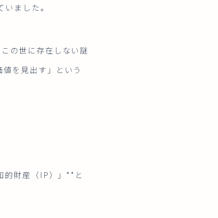
ていました。
、この世に存在しない謎
価値を見出す」という
的財産（IP）」**と