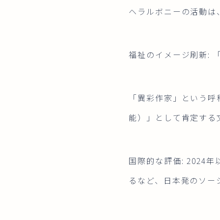
ヘラルボニーの活動は
福祉のイメージ刷新:
「異彩作家」という呼
能）」として肯定する
国際的な評価: 202
るなど、日本発のソー