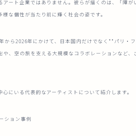
るアート企業ではありません。彼らが描くのは、「障が
多様な個性が当たり前に輝く社会の姿です。
5年から2026年にかけて、日本国内だけでなく**パリ・
進出や、空の旅を支える大規模なコラボレーションなど、
中心にいる代表的なアーティストについて紹介します。
レーション事例