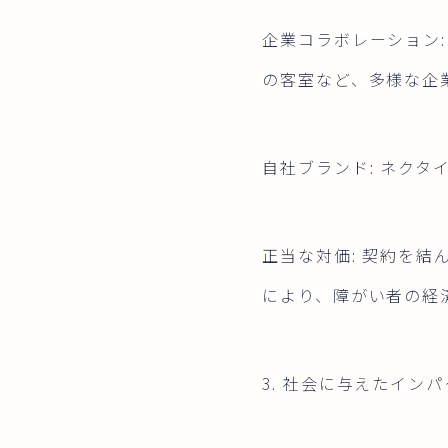
企業コラボレーション
の客室など、多様な企
自社ブランド: ネクタ
正当な対価: 契約を
により、障がい者の経
3. 社会に与えたイン