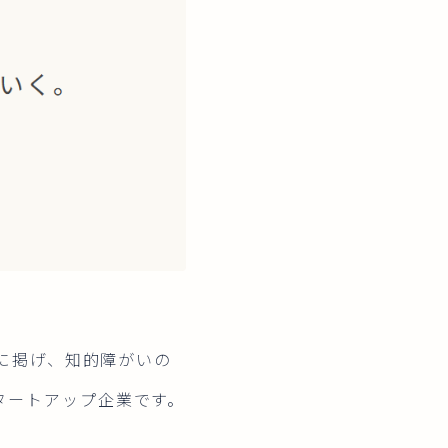
ンに掲げ、知的障がいの
タートアップ企業です。