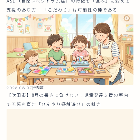
ASD（自閉スペクトラム症）の特徴を「強み」に変える
支援のあり方 ・「こだわり」は可能性の種である
2026.08.07
豆知識
【吹田市】8月の暑さに負けない！児童発達支援の室内
で五感を育む「ひんやり感触遊び」の魅力