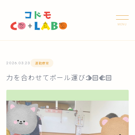
運動療育
2026.03.23
力を合わせてボール運び🫱🏻‍🫲🏻