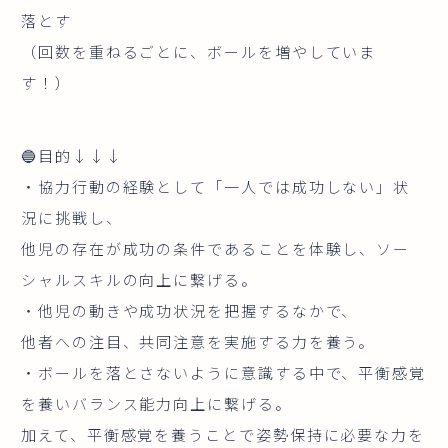
落とす
（回数を重ねるごとに、ボールを増やしていま
す！）
🔵目的↓↓↓
・協力行動の経験として「一人では成功しない」状
況に挑戦し、
他児の存在が成功の条件であることを体験し、ソー
シャルスキルの向上に繋げる。
・他児の動きや成功状況を把握するなかで、
他者への注目、共同注意を実施する力を養う。
・ボールを落とさないように意識する中で、平衡感覚
を養いバランス能力向上に繋げる。
加えて、平衡感覚を養うことで姿勢保持に必要な力を