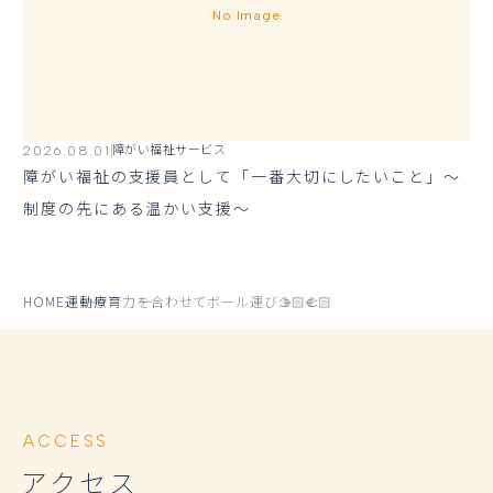
No Image
2026.08.01
障がい福祉サービス
障がい福祉の支援員として「一番大切にしたいこと」～
制度の先にある温かい支援～
HOME
運動療育
力を合わせてボール運び🫱🏻‍🫲🏻
ACCESS
アクセス