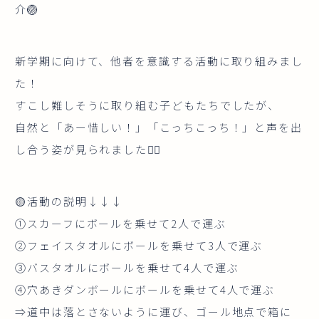
介🏐
新学期に向けて、他者を意識する活動に取り組みまし
た！
すこし難しそうに取り組む子どもたちでしたが、
自然と「あー惜しい！」「こっちこっち！」と声を出
し合う姿が見られました✊🏻
🟡活動の説明↓↓↓
①スカーフにボールを乗せて2人で運ぶ
②フェイスタオルにボールを乗せて3人で運ぶ
③バスタオルにボールを乗せて4人で運ぶ
④穴あきダンボールにボールを乗せて4人で運ぶ
⇒道中は落とさないように運び、ゴール地点で箱に