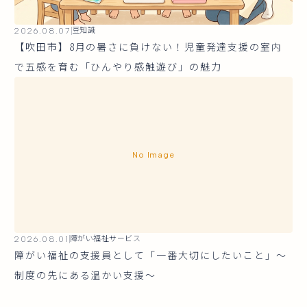
2026.08.07
豆知識
【吹田市】8月の暑さに負けない！児童発達支援の室内
で五感を育む「ひんやり感触遊び」の魅力
No Image
2026.08.01
障がい福祉サービス
障がい福祉の支援員として「一番大切にしたいこと」～
制度の先にある温かい支援～