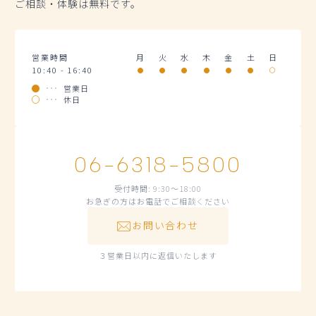
ご相談・体験は無料です。
営業時間
月
火
水
木
金
土
日
10:40 - 16:40
営業日
休日
06-6318-5800
受付時間: 9:30～18:00
お急ぎの方はお電話でご相談ください
お問い合わせ
３営業日以内に返信いたします